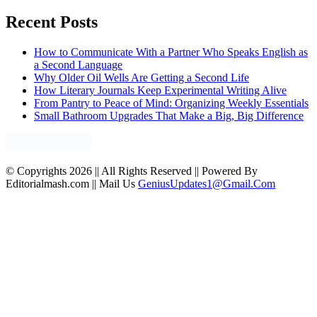
Recent Posts
How to Communicate With a Partner Who Speaks English as
a Second Language
Why Older Oil Wells Are Getting a Second Life
How Literary Journals Keep Experimental Writing Alive
From Pantry to Peace of Mind: Organizing Weekly Essentials
Small Bathroom Upgrades That Make a Big, Big Difference
© Copyrights 2026 || All Rights Reserved || Powered By
Editorialmash.com || Mail Us
GeniusUpdates1@Gmail.Com