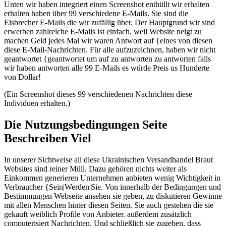
Unten wir haben integriert einen Screenshot enthüllt wir erhalten
erhalten haben über 99 verschiedene E-Mails. Sie sind die
Eisbrecher E-Mails die wir zufällig über. Der Hauptgrund wir sind
erwerben zahlreiche E-Mails ist einfach, weil Website neigt zu
machen Geld jedes Mal wir waren Antwort auf {eines von diesen
diese E-Mail-Nachrichten. Für alle aufzuzeichnen, haben wir nicht
geantwortet {geantwortet um auf zu antworten zu antworten falls
wir haben antworten alle 99 E-Mails es würde Preis us Hunderte
von Dollar!
(Ein Screenshot dieses 99 verschiedenen Nachrichten diese
Individuen erhalten.)
Die Nutzungsbedingungen Seite
Beschreiben Viel
In unserer Sichtweise all diese Ukrainischen Versandhandel Braut
Websites sind reiner Müll. Dazu gehören nichts weiter als
Einkommen generieren Unternehmen anbieten wenig Wichtigkeit in
Verbraucher {Sein|Werden|Sie. Von innerhalb der Bedingungen und
Bestimmungen Webseite ansehen sie geben, zu diskutieren Gewinne
mit allen Menschen hinter diesen Seiten. Sie auch gestehen die sie
gekauft weiblich Profile von Anbieter. außerdem zusätzlich
computerisiert Nachrichten. Und schließlich sie zugeben, dass