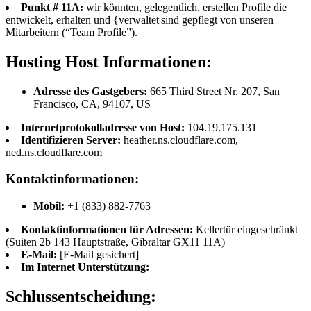
Punkt # 11A:
wir könnten, gelegentlich, erstellen Profile die
entwickelt, erhalten und {verwaltet|sind gepflegt von unseren
Mitarbeitern (“Team Profile”).
Hosting Host Informationen:
Adresse des Gastgebers:
665 Third Street Nr. 207, San
Francisco, CA, 94107, US
Internetprotokolladresse von Host:
104.19.175.131
Identifizieren Server:
heather.ns.cloudflare.com,
ned.ns.cloudflare.com
Kontaktinformationen:
Mobil:
+1 (833) 882-7763
Kontaktinformationen für Adressen:
Kellertür eingeschränkt
(Suiten 2b 143 Hauptstraße, Gibraltar GX11 11A)
E-Mail:
[E-Mail gesichert]
Im Internet Unterstützung:
Schlussentscheidung: