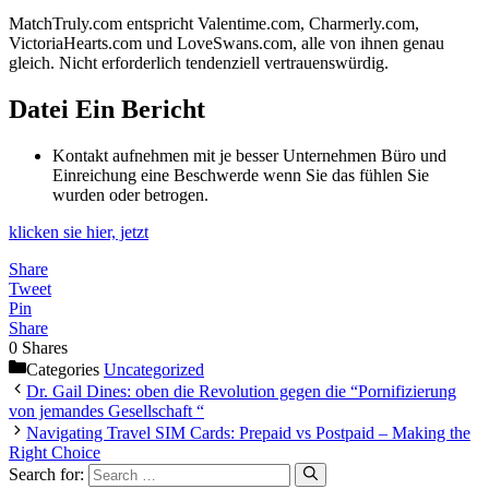
MatchTruly.com entspricht Valentime.com, Charmerly.com,
VictoriaHearts.com und LoveSwans.com, alle von ihnen genau
gleich. Nicht erforderlich tendenziell vertrauenswürdig.
Datei Ein Bericht
Kontakt aufnehmen mit je besser Unternehmen Büro und
Einreichung eine Beschwerde wenn Sie das fühlen Sie
wurden oder betrogen.
klicken sie hier, jetzt
Share
Tweet
Pin
Share
0
Shares
Categories
Uncategorized
Dr. Gail Dines: oben die Revolution gegen die “Pornifizierung
von jemandes Gesellschaft “
Navigating Travel SIM Cards: Prepaid vs Postpaid – Making the
Right Choice
Search for: