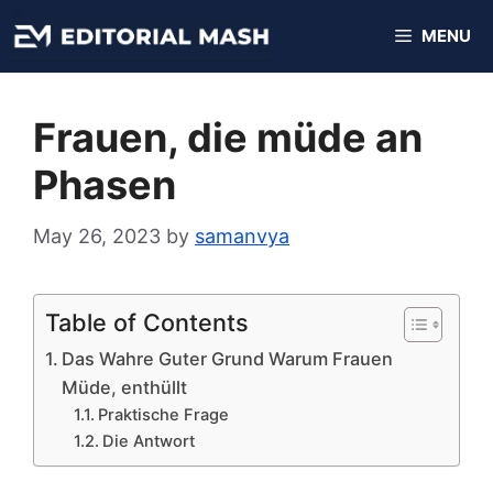
Skip
MENU
to
content
Frauen, die müde an
Phasen
May 26, 2023
by
samanvya
Table of Contents
Das Wahre Guter Grund Warum Frauen
Müde, enthüllt
Praktische Frage
Die Antwort