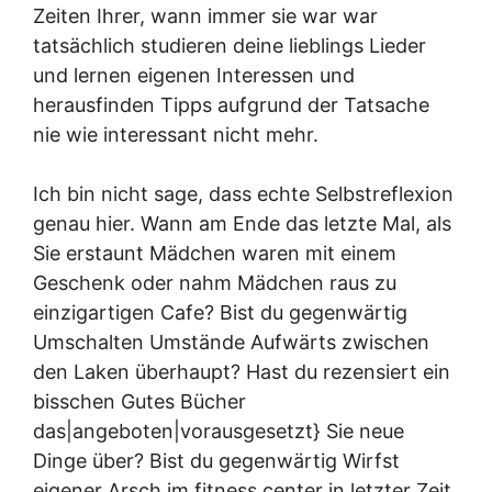
Zeiten Ihrer, wann immer sie war war
tatsächlich studieren deine lieblings Lieder
und lernen eigenen Interessen und
herausfinden Tipps aufgrund der Tatsache
nie wie interessant nicht mehr. ​​
Ich bin nicht sage, dass echte Selbstreflexion
genau hier. Wann am Ende das letzte Mal, als
Sie erstaunt Mädchen waren mit einem
Geschenk oder nahm Mädchen raus zu
einzigartigen Cafe? Bist du gegenwärtig
Umschalten Umstände Aufwärts zwischen
den Laken überhaupt? Hast du rezensiert ein
bisschen Gutes Bücher
das|angeboten|vorausgesetzt} Sie neue
Dinge über? Bist du gegenwärtig Wirfst
eigener Arsch im fitness center in letzter Zeit